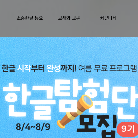
소중한글 동요
교재와 교구
커뮤니티