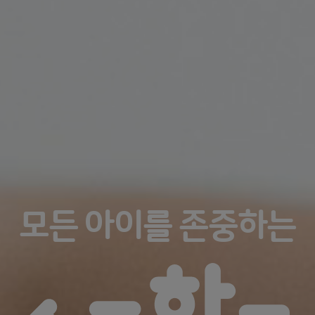
다양한 구성으로 배우는
즐거운 속도로 배우는
모든 아이를 존중하는