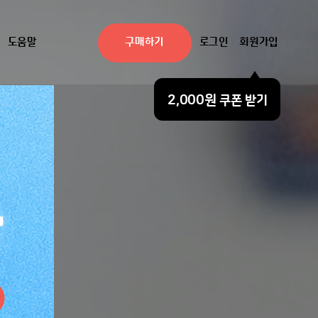
도움말
구매하기
로그인
회원가입
2,000원
쿠폰 받기